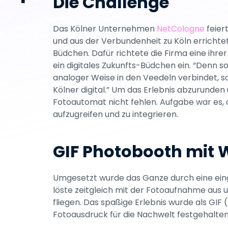
Die Challenge
Verbindungen.
Das Kölner Unternehmen 
NetCologne
 feier
und aus der Verbundenheit zu Köln errichte
Büdchen. Dafür richtete die Firma eine ihrer
ein digitales Zukunfts-Büdchen ein. “Denn s
analoger Weise in den Veedeln verbindet, so
Kölner digital.” Um das Erlebnis abzurunden 
Fotoautomat nicht fehlen. Aufgabe war es,
aufzugreifen und zu integrieren.
GIF Photobooth mit
Umgesetzt wurde das Ganze durch eine ei
löste zeitgleich mit der Fotoaufnahme aus u
fliegen. Das spaßige Erlebnis wurde als GIF
Fotoausdruck für die Nachwelt festgehalten