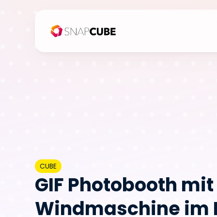
CUBE
GIF Photobooth mit 
Windmaschine im 