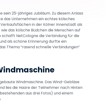
te sein 25-jähriges Jubiläum. Zu diesem Anlass 
te das Unternehmen ein echtes kölsches 
 Verkaufsflächen in der Kölner Innenstadt als 
o wie das kölsche Büdchen die Menschen auf 
 schafft NetCologne die Verbindung für die 
und als schöne Erinnerung durfte ein 
 das Thema “rasend schnelle Verbindungen” 
 Windmaschine
ngebaute Windmaschine. Das Wind-Gebläse 
nd lies die Haare der Teilnehmer nach Hinten 
 (bestehenden aus drei Fotos) und einem 
.