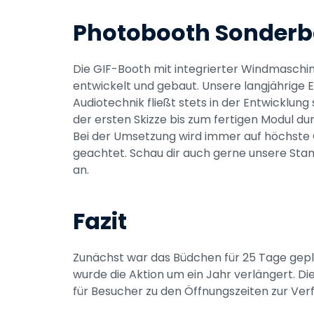
Photobooth Sonder
Die GIF-Booth mit integrierter Windmaschin
entwickelt und gebaut. Unsere langjährige E
Audiotechnik fließt stets in der Entwicklung s
der ersten Skizze bis zum fertigen Modul durc
Bei der Umsetzung wird immer auf höchste Q
geachtet. Schau dir auch gerne unsere Sta
an.
Fazit
Zunächst war das Büdchen für 25 Tage gepla
wurde die Aktion um ein Jahr verlängert. Die
für Besucher zu den Öffnungszeiten zur Ver