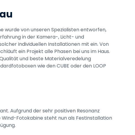
bau
e wurde von unseren Spezialisten entworfen, 
rfahrung in der Kamera-, Licht- und 
olcher individuellen Installationen mit ein. Von 
hläuft ein Projekt alle Phasen bei uns im Haus. 
ualität und beste Materialveredelung 
ndardfotoboxen wie den CUBE oder den LOOP 
nt. Aufgrund der sehr positiven Resonanz 
 Wind-Fotokabine steht nun als Festinstallation 
fügung.