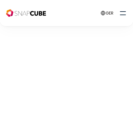
Select Language
GER