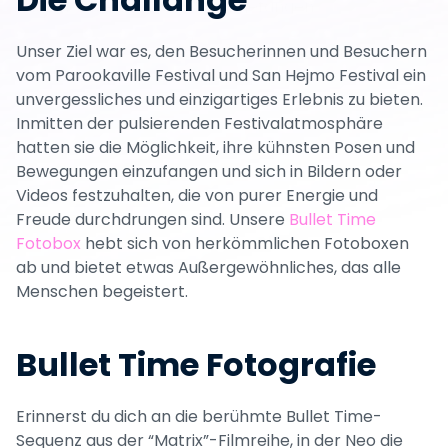
mit einer Menge Konfetti eingefangen.
Unser Ziel war es, den Besucherinnen und Besuchern 
vom Parookaville Festival und San Hejmo Festival ein 
unvergessliches und einzigartiges Erlebnis zu bieten. 
Inmitten der pulsierenden Festivalatmosphäre 
hatten sie die Möglichkeit, ihre kühnsten Posen und 
Bewegungen einzufangen und sich in Bildern oder 
Videos festzuhalten, die von purer Energie und 
Freude durchdrungen sind. Unsere 
Bullet Time 
Fotobox
 hebt sich von herkömmlichen Fotoboxen 
ab und bietet etwas Außergewöhnliches, das alle 
Menschen begeistert.
Bullet Time Fotografie
Erinnerst du dich an die berühmte Bullet Time-
Sequenz aus der “Matrix”-Filmreihe, in der Neo die 