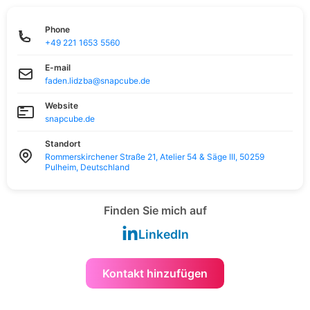
Phone
+49 221 1653 5560
E-mail
faden.lidzba@snapcube.de
Website
snapcube.de
Standort
Rommerskirchener Straße 21, Atelier 54 & Säge III, 50259
Pulheim, Deutschland
Finden Sie mich auf
LinkedIn
Kontakt hinzufügen