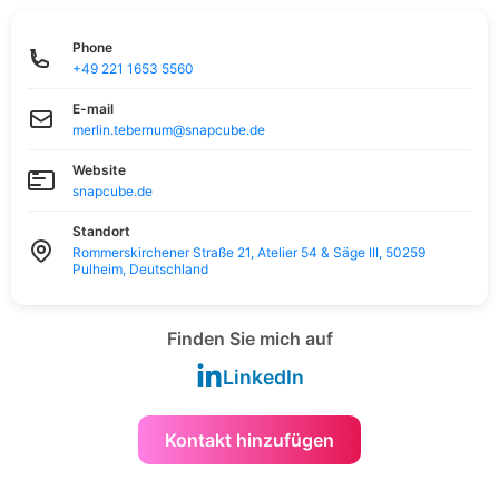
Phone
+49 221 1653 5560
E-mail
merlin.tebernum@snapcube.de
Website
snapcube.de
Standort
Rommerskirchener Straße 21, Atelier 54 & Säge III, 50259
Pulheim, Deutschland
Finden Sie mich auf
LinkedIn
Kontakt hinzufügen